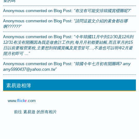
食的嗎”
Anonymous
commented on
Blog Post
:
“有沒有可能安排韓國賞櫻團呢?”
Anonymous
commented on
Blog Post
:
“請問這篇文介紹的素食都在哪
啊??????”
Anonymous
commented on
Blog Post
:
“今年韓國11月中到11/30及12/6到
12/31有没有開團因為我是做會計工作的,每月月初都要結帳,而且單月的15
日以前要報營業稅,主要想到韓國賞楓及賞雪皆可...,不過也可以明年2月避
開月初即可 …”
Anonymous
commented on
Blog Post
:
“韓國今年七月初有開團嗎? amy
amy5990437@yahoo.com.tw”
素易遊相簿
www.
flick
r
.com
前往
素易遊 的所有相片