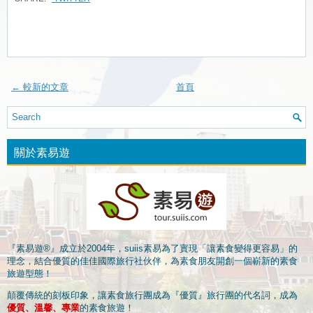
← 較新的文章
首頁
關於素易遊
『素易遊®』成立於2004年，suiis素易為了實現「讓素食變得更容易」的
理念，結合優質的佳佳國際旅行社伙伴，為素食朋友開創一個嶄新的素食
旅遊型態！
顛覆傳統的刻板印象，讓素食旅行團成為『優質』旅行團的代名詞，成為
優質、溫馨、專業
的素食旅遊！