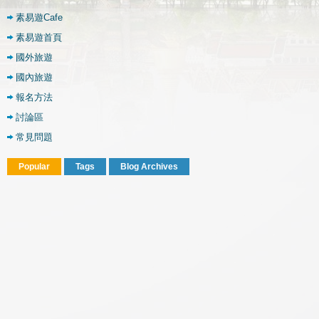
素易遊Cafe
素易遊首頁
國外旅遊
國內旅遊
報名方法
討論區
常見問題
Popular
Tags
Blog Archives