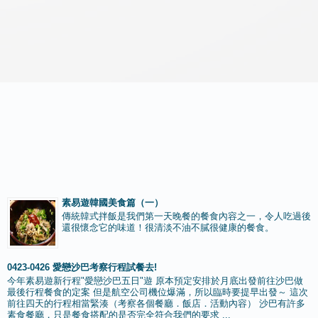
素易遊韓國美食篇（一）
傳統韓式拌飯是我們第一天晚餐的餐食內容之一，令人吃過後
還很懷念它的味道！很清淡不油不膩很健康的餐食。
0423-0426 愛戀沙巴考察行程試餐去!
今年素易遊新行程"愛戀沙巴五日"遊 原本預定安排於月底出發前往沙巴做
最後行程餐食的定案 但是航空公司機位爆滿，所以臨時要提早出發～ 這次
前往四天的行程相當緊湊（考察各個餐廳．飯店．活動內容） 沙巴有許多
素食餐廳，只是餐食搭配的是否完全符合我們的要求 ...