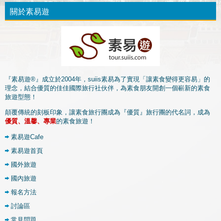
關於素易遊
『素易遊®』成立於2004年，suiis素易為了實現「讓素食變得更容易」的
理念，結合優質的佳佳國際旅行社伙伴，為素食朋友開創一個嶄新的素食
旅遊型態！
顛覆傳統的刻板印象，讓素食旅行團成為『優質』旅行團的代名詞，成為
優質、溫馨、專業
的素食旅遊！
素易遊Cafe
素易遊首頁
國外旅遊
國內旅遊
報名方法
討論區
常見問題