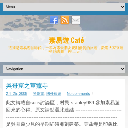
素易遊 Café
這裡是素易遊咖啡館，一群為素食朋友規劃優質的旅遊，歡迎大家來這
裡 喝咖啡、聊....天！
吳哥窟之荳蔻寺
2月 25, 2008
吳哥窟
,
國外旅遊
No comments
此文轉載自suiis討論區，村民 stanley989 參加素易遊
回來的心得。原文請點選此連結 ---------------------------
-----------------------------------------------------------------
是吳哥窟少見的早期紅磚雕刻建築。荳蔻寺是印象比