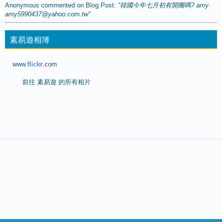
Anonymous
commented on
Blog Post
:
“韓國今年七月初有開團嗎? amy
amy5990437@yahoo.com.tw”
素易遊相簿
www.
flick
r
.com
前往
素易遊 的所有相片